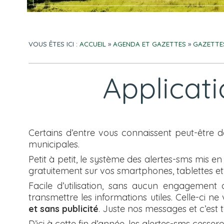
VOUS ÊTES ICI :
ACCUEIL
»
AGENDA ET GAZETTES
»
GAZETTE
Applicat
Certains d’entre vous connaissent peut-être d
municipales.
Petit à petit, le système des alertes-sms mis e
gratuitement sur vos smartphones, tablettes et
Facile d’utilisation, sans aucun engagement
transmettre les informations utiles. Celle-ci
et sans publicité
. Juste nos messages et c’est t
D’ici à cette fin d’année, les alertes-sms cesser