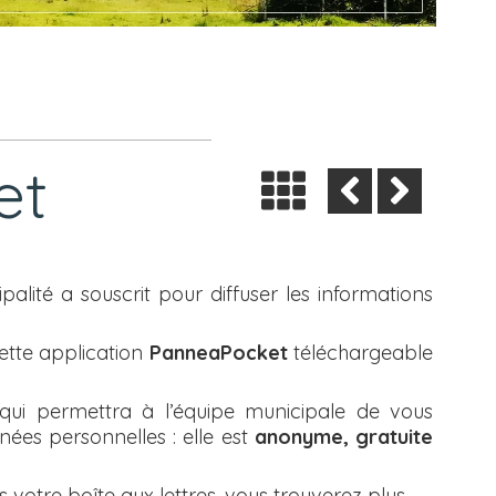
et
ipalité a souscrit pour diffuser les informations
cette application
PanneaPocket
téléchargeable
 qui permettra à l’équipe municipale de vous
ées personnelles : elle est
anonyme, gratuite
ns votre boîte aux lettres, vous trouverez plus