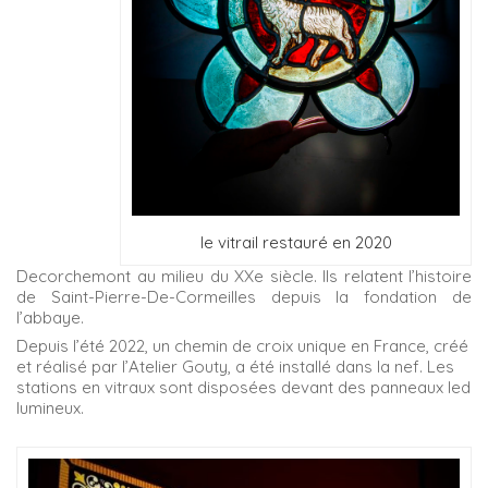
le vitrail restauré en 2020
Decorchemont au milieu du XXe siècle. Ils relatent l’histoire
de Saint-Pierre-De-Cormeilles depuis la fondation de
l’abbaye.
Depuis l’été 2022, un chemin de croix unique en France, créé
et réalisé par l’Atelier Gouty, a été installé dans la nef. Les
stations en vitraux sont disposées devant des panneaux led
lumineux.