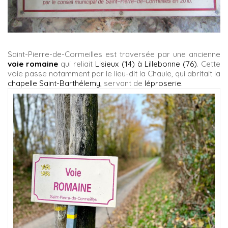
Saint-Pierre-de-Cormeilles est traversée par une ancienne
voie romaine
qui reliait
Lisieux (14) à Lillebonne (76)
. Cette
voie passe notamment par le lieu-dit la Chaule, qui abritait la
chapelle Saint-Barthélemy
, servant de
léproserie
.