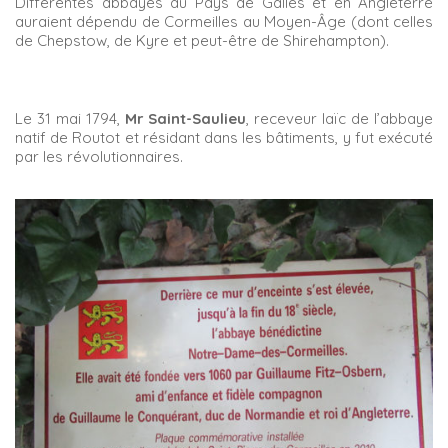
Différentes abbayes au Pays de Galles et en Angleterre
auraient dépendu de Cormeilles au Moyen-Âge (dont celles
de Chepstow, de Kyre et peut-être de Shirehampton).
Le 31 mai 1794,
Mr Saint-Saulieu
, receveur laïc de l’abbaye
natif de Routot et résidant dans les bâtiments, y fut exécuté
par les révolutionnaires.