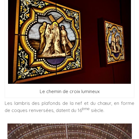
Le chemin de croix lumineux
Les lambris des plafonds de la nef et du chœur, en forme
ème
de coques renversées, datent du 16
siècle.