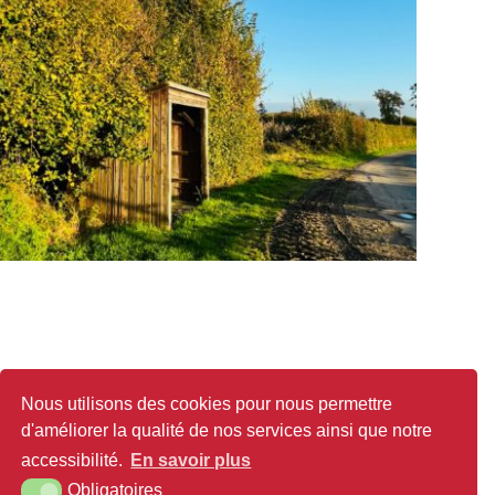
Nous utilisons des cookies pour nous permettre
d'améliorer la qualité de nos services ainsi que notre
accessibilité.
En savoir plus
Obligatoires