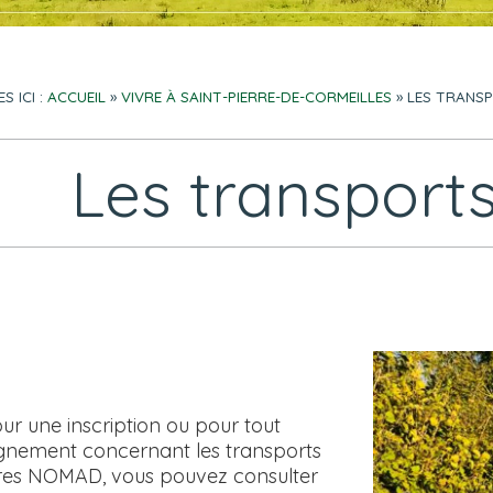
S ICI :
ACCUEIL
»
VIVRE À SAINT-PIERRE-DE-CORMEILLES
»
LES TRANS
Les transports
ur une inscription ou pour tout
gnement concernant les transports
ires NOMAD, vous pouvez consulter