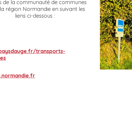
tes de la communauté de communes
la région Normandie en suivant les
liens ci-dessous :
npaysdauge.fr/transports-
res
.normandie.fr