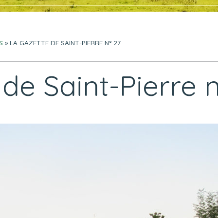
S
» LA GAZETTE DE SAINT-PIERRE N° 27
de Saint-Pierre n