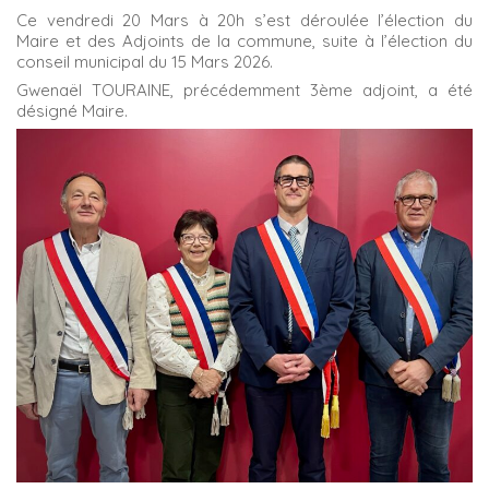
Ce vendredi 20 Mars à 20h s’est déroulée l’élection du
Maire et des Adjoints de la commune, suite à l’élection du
conseil municipal du 15 Mars 2026.
Gwenaël TOURAINE, précédemment 3ème adjoint, a été
désigné Maire.