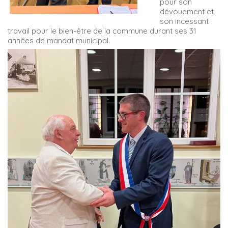
pour son
dévouement et
son incessant
travail pour le bien-être de la commune durant ses 31
années de mandat municipal.