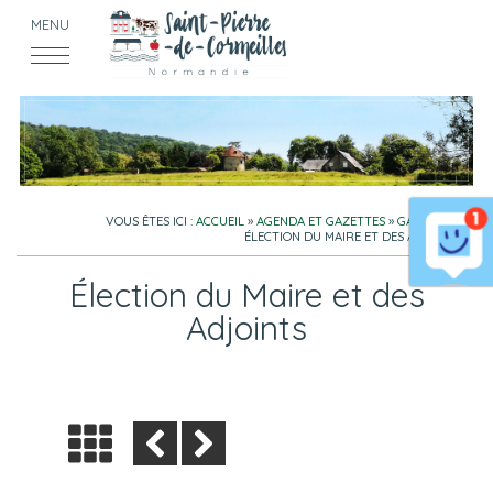
MENU
VOUS ÊTES ICI :
ACCUEIL
»
AGENDA ET GAZETTES
»
GAZETTES
»
ÉLECTION DU MAIRE ET DES ADJOINTS
Élection du Maire et des
Adjoints