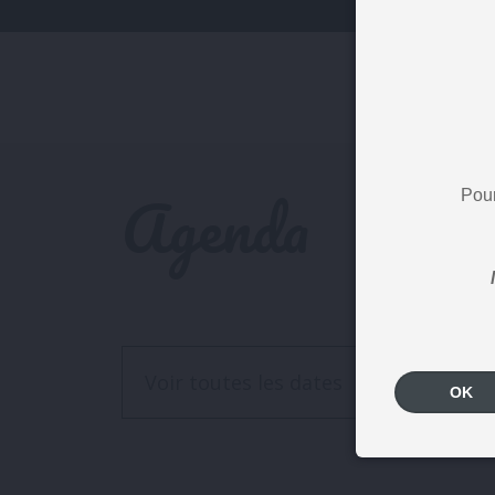
Agenda
Pour
Voir toutes les dates
OK