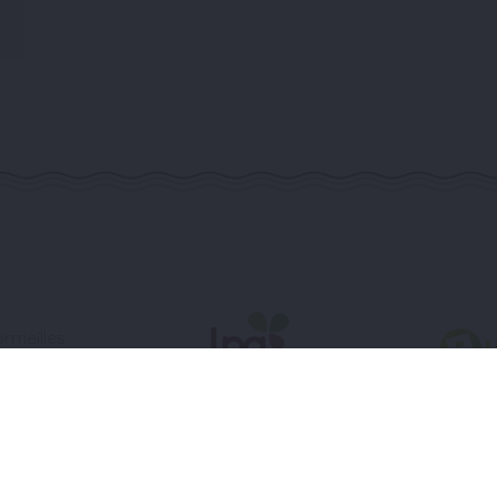
rmeilles