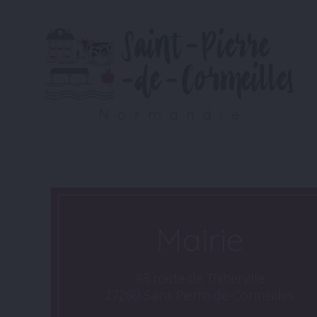
Mairie
93 route de Thiberville
27260 Saint-Pierre-de-Cormeilles