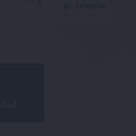
itant