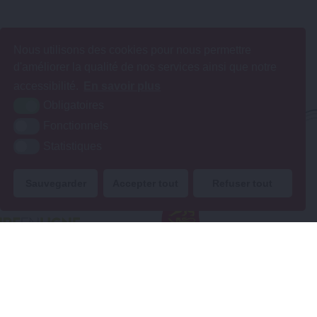
Nous utilisons des cookies pour nous permettre
d'améliorer la qualité de nos services ainsi que notre
accessibilité.
En savoir plus
Obligatoires
Fonctionnels
Statistiques
Sauvegarder
Accepter tout
Refuser tout